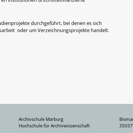
ienprojekte durchgeführt, bei denen es sich
tsarbeit oder um Verzeichnungsprojekte handelt.
Archivschule Marburg
Bismar
Hochschule für Archivwissenschaft
35037