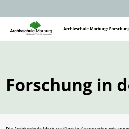
Archivschule Marburg: Forschun
Forschung in 
Die Archivschule Marburg führt in Kooperation mit andere